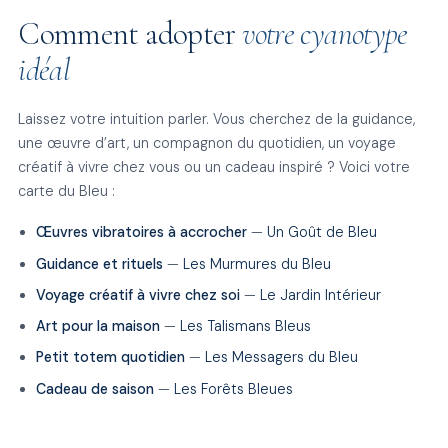
Comment adopter
votre cyanotype
idéal
Laissez votre intuition parler. Vous cherchez de la guidance,
une œuvre d’art, un compagnon du quotidien, un voyage
créatif à vivre chez vous ou un cadeau inspiré ? Voici votre
carte du Bleu :
Œuvres vibratoires à accrocher
—
Un Goût de Bleu
Guidance et rituels
—
Les Murmures du Bleu
Voyage créatif à vivre chez soi
—
Le Jardin Intérieur
Art pour la maison
—
Les Talismans Bleus
Petit totem quotidien
—
Les Messagers du Bleu
Cadeau de saison
—
Les Forêts Bleues