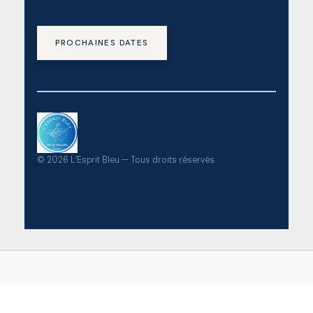
PROCHAINES DATES
©
2026
L’Esprit Bleu — Tous droits réservés.