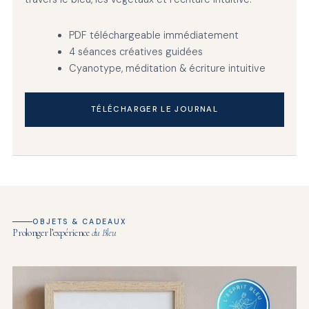
PDF téléchargeable immédiatement
4 séances créatives guidées
Cyanotype, méditation & écriture intuitive
TÉLÉCHARGER LE JOURNAL
OBJETS & CADEAUX
Prolonger l’expérience
du Bleu