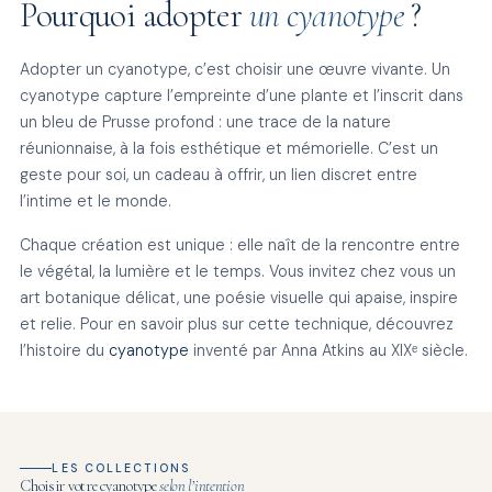
Pourquoi adopter
un cyanotype
?
Adopter un cyanotype, c’est choisir une œuvre vivante. Un
cyanotype capture l’empreinte d’une plante et l’inscrit dans
un bleu de Prusse profond : une trace de la nature
réunionnaise, à la fois esthétique et mémorielle. C’est un
geste pour soi, un cadeau à offrir, un lien discret entre
l’intime et le monde.
Chaque création est unique : elle naît de la rencontre entre
le végétal, la lumière et le temps. Vous invitez chez vous un
art botanique délicat, une poésie visuelle qui apaise, inspire
et relie. Pour en savoir plus sur cette technique, découvrez
l’histoire du
cyanotype
inventé par Anna Atkins au XIXᵉ siècle.
LES COLLECTIONS
Choisir votre cyanotype
selon l’intention